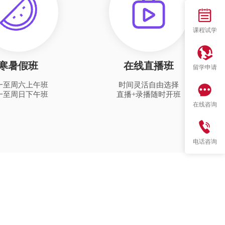
课程试学
寒暑假班
在线直播班
留学申请
一至周六上午班
时间灵活自由选择
一至周日下午班
直播+录播随时开班
在线咨询
电话咨询