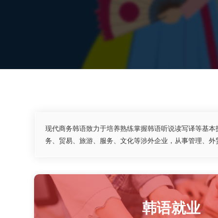
现代商务韩语致力于培养熟练掌握韩语听说读写译等基本
务、贸易、旅游、服务、文化等涉外企业，从事管理、外
韩语就业