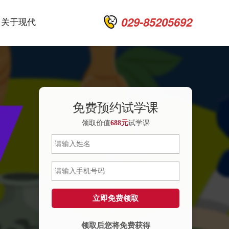
029-85205692
关于现代
免费预约试学课
领取价值
688元
试学课
领取后您将免费获得