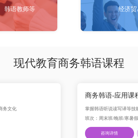
、韩语教师等
经济贸
现代教育商务韩语课程
商务韩语-应用课
商务文化
掌握韩语听说读写译等技
班次：周末班/晚班/寒暑假
咨询详情