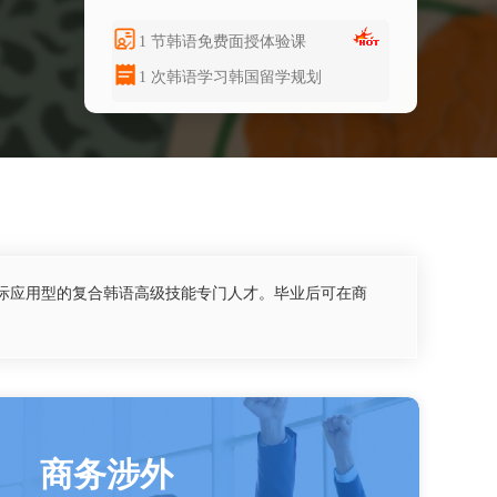
1 节韩语免费面授体验课
1 次韩语学习韩国留学规划
际应用型的复合韩语高级技能专门人才。毕业后可在商
商务涉外