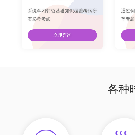
系统学习韩语基础知识覆盖考纲所
通过词
有必考考点
等专题
立即咨询
各种