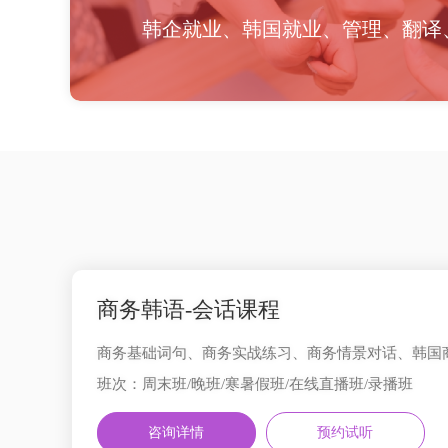
韩企就业、韩国就业、管理、翻译
商务韩语-会话课程
商务基础词句、商务实战练习、商务情景对话、韩国
班次：周末班/晚班/寒暑假班/在线直播班/录播班
咨询详情
预约试听