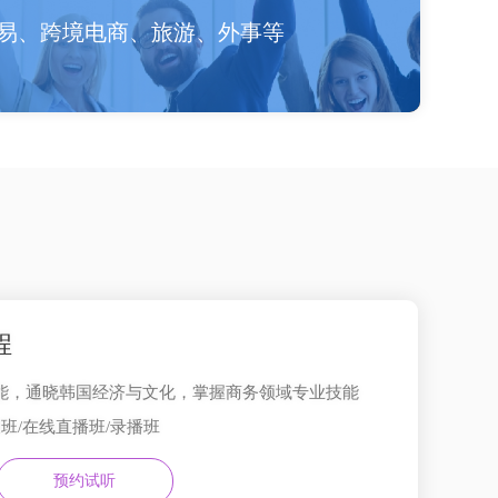
易、跨境电商、旅游、外事等
程
能，通晓韩国经济与文化，掌握商务领域专业技能
班/在线直播班/录播班
预约试听