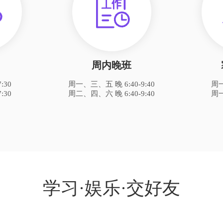
周内晚班
:30
周一、三、五 晚 6:40-9:40
周
:30
周二、四、六 晚 6:40-9:40
周
学习·娱乐·交好友