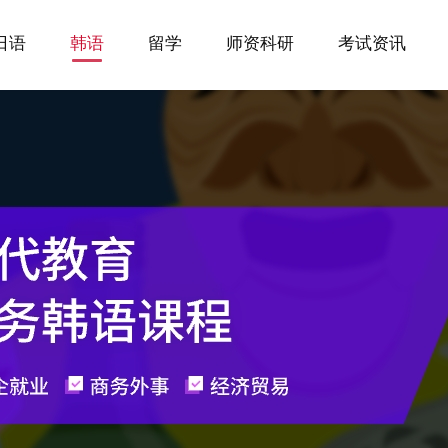
日语
韩语
留学
师资科研
考试资讯