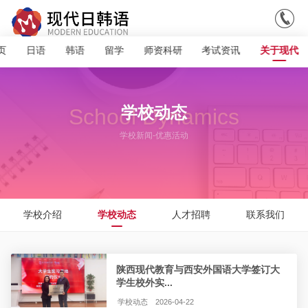

页
日语
韩语
留学
师资科研
考试资讯
关于现代
学校动态
School Dynamics
学校新闻-优惠活动
学校介绍
学校动态
人才招聘
联系我们
陕西现代教育与西安外国语大学签订大
学生校外实...
学校动态
2026-04-22