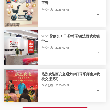
正青...
学校动态
2023-08-05
→
2023暑假班！日语/韩语/德法西俄意/留
学...
学校动态
2023-07-08
→
热烈欢迎西安交通大学日语系师生来我
校交流见习
学校动态
2023-06-29
→