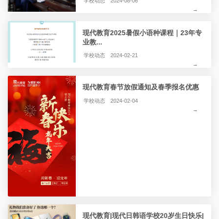
学校动态
2024-08-06
→
现代教育2025暑假小语种课程｜23年专
业教...
学校动态
2024-02-21
→
现代教育春节放假通知及春季报名优惠
学校动态
2024-02-04
→
现代教育|现代日韩语学校20岁生日快乐|