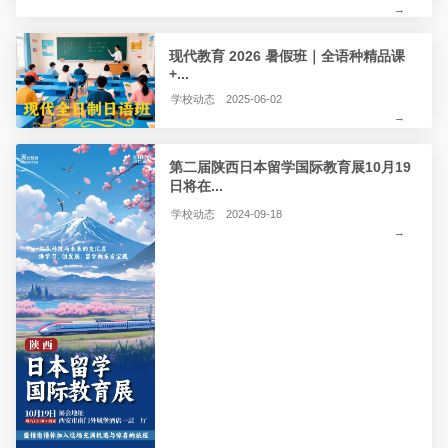
→
现代教育 2026 暑假班｜全语种精品课
+...
学校动态
2025-06-02
→
第二届陕西日本留学国际教育展10月19
日将在...
学校动态
2024-09-18
→