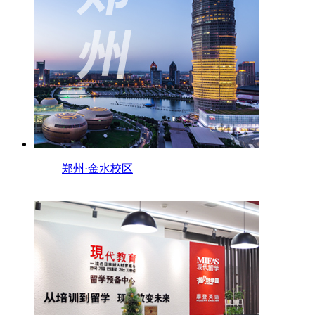
郑州·金水校区