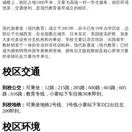
城楼上，校区占地1000平米，主要为高端一对一学生服务，校区环境
优美，交通便利，是现代教育最早成立的校区。
现代新赛道（现代教育）成立于2003年，距今已有19年办学历史，总
部位于古城西安，在全国重点城市、日本东京、美国德克萨斯、加拿
大多伦多设有分支机构和办事处。学校主要以语言培训、出国留学、
教材研发于一体的专业外语培训机构，现代新赛道（现代教育）已经
成为拥有聘用外国专家教师资格、拥有自主版权教材及核心师资力量
的省级社会力量办学单位。
校区交通
到校公交：
可乘坐：12路 ; 215路 ; 285路 ; 600路 ; 603路 ; 605
路 ; 616路 ; 教育专线，小寨站下车往南30米即到。
到校地铁：
可乘坐地铁2号线、3号线小寨站下车D口出往北
200即到。
校区环境