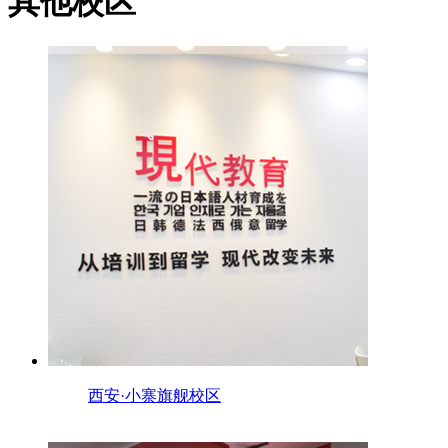
其他校区
西安·小寨旗舰校区