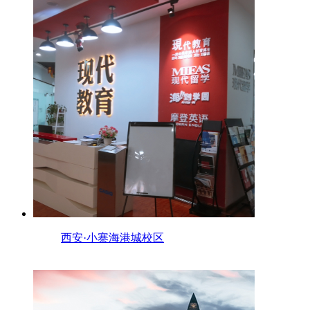
西安·小寨海港城校区