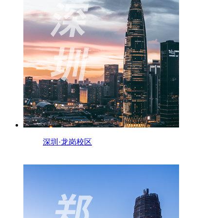
深圳·龙岗校区