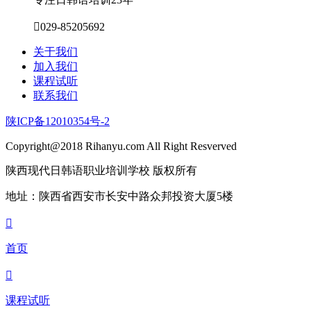

029-85205692
关于我们
加入我们
课程试听
联系我们
陕ICP备12010354号-2
Copyright@2018 Rihanyu.com All Right Resverved
陕西现代日韩语职业培训学校 版权所有
地址：陕西省西安市长安中路众邦投资大厦5楼

首页

课程试听